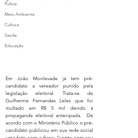
Polícia
Meio Ambiente
Cultura
Saúde
Educação
Em João Monlevade já tem pré-
candidato a vereador punido pela 
legislação eleitoral. Trata-se de 
Guilherme Fernandes Leles que foi 
multado em R$ 5 mil devido à 
propaganda eleitoral antecipada.  De 
acordo com o Ministério Público o pré-
candidato publicou em sua rede social 
uma foto com a frase: “conto com seu 