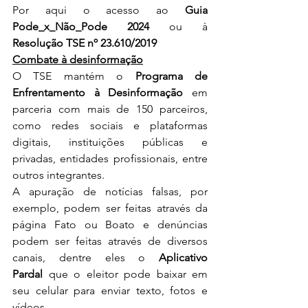
Por aqui o acesso ao
Guia 
Pode_x_Não_Pode 2024
 ou à 
Resolução TSE nº 23.610/2019
Combate à desinformação
O TSE mantém o 
Programa de 
Enfrentamento à Desinformação
 em 
parceria com mais de 150 parceiros, 
como redes sociais e plataformas 
digitais, instituições públicas e 
privadas, entidades profissionais, entre 
outros integrantes.
A apuração de notícias falsas, por 
exemplo, podem ser feitas através da 
página 
Fato ou Boato
 e denúncias 
podem ser feitas através de diversos 
canais, dentre eles o 
Aplicativo 
Pardal
 que o eleitor pode baixar em 
seu celular para enviar texto, fotos e 
vídeos.