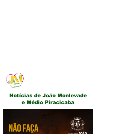
JM Notícias
Notícias de João Monlevade
e Médio Piracicaba