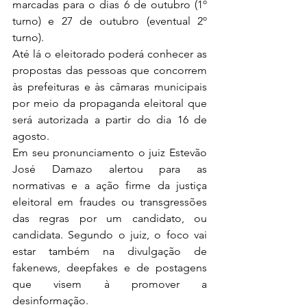
marcadas para o dias 6 de outubro (1º 
turno) e 27 de outubro (eventual 2º 
turno).
Até lá o eleitorado poderá conhecer as 
propostas das pessoas que concorrem 
às prefeituras e às câmaras municipais 
por meio da propaganda eleitoral que 
será autorizada a partir do dia 16 de 
agosto.
Em seu pronunciamento o juiz Estevão 
José Damazo alertou para as 
normativas e a ação firme da justiça 
eleitoral em fraudes ou transgressões 
das regras por um candidato, ou 
candidata. Segundo o juiz, o foco vai 
estar também na divulgação de 
fakenews, deepfakes e de postagens 
que visem à promover a 
desinformação.