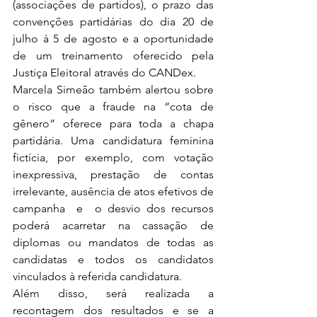
(associações de partidos), o prazo das 
convenções partidárias do dia 20 de 
julho à 5 de agosto e a oportunidade 
de um treinamento oferecido pela 
Justiça Eleitoral através do CANDex.
Marcela Simeão também alertou sobre 
o risco que a fraude na “cota de 
gênero” oferece para toda a chapa 
partidária. Uma candidatura feminina 
fictícia, por exemplo, com votação 
inexpressiva, prestação de contas 
irrelevante, ausência de atos efetivos de 
campanha  e  o desvio dos recursos 
poderá acarretar na cassação de 
diplomas ou mandatos de todas as 
candidatas e todos os candidatos 
vinculados à referida candidatura.
Além disso, será realizada a 
recontagem dos resultados e se a 