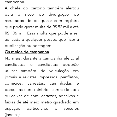
campanha.
A chefe do cartório também alertou 
para o risco de divulgação de 
resultados de pesquisas sem registro 
que pode gerar multa de R$ 52 mil a até 
R$ 106 mil. Essa multa que poderá ser 
aplicada à qualquer pessoa que fizer a 
publicação ou postagem.
Os meios de campanha
No mais, durante a campanha eleitoral 
candidatos e candidatas poderão 
utilizar também de veiculação em 
jornais e revistas impressos, panfletos, 
comícios, carreatas, caminhadas e 
passeatas com minitrio, carros de som 
ou caixas de som, cartazes, adesivos e 
faixas de até meio metro quadrado em 
espaços particulares e veículos 
(janelas).