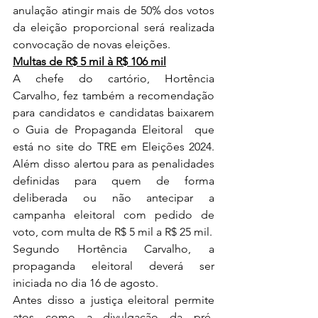
anulação atingir mais de 50% dos votos 
da eleição proporcional será realizada 
convocação de novas eleições.
Multas de R$ 5 mil à R$ 106 mil
A chefe do cartório, Hortência 
Carvalho, fez também a recomendação 
para candidatos e candidatas baixarem 
o 
Guia de Propaganda Eleitoral 
 que 
está no site do TRE em Eleições 2024. 
Além disso alertou para as penalidades 
definidas para quem de forma 
deliberada ou não antecipar a 
campanha eleitoral com pedido de 
voto, com multa de R$ 5 mil a R$ 25 mil.
Segundo Hortência Carvalho, a 
propaganda eleitoral deverá ser 
iniciada no dia 16 de agosto. 
Antes disso a justiça eleitoral permite 
atos como a divulgação da pré-