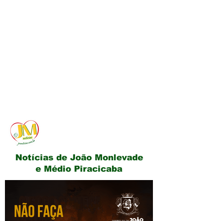
JM Notícias
Notícias de João Monlevade
e Médio Piracicaba