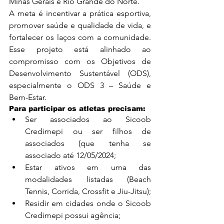
Minas Gerais e Rio Grande do Norte.
A meta é incentivar a prática esportiva, 
promover saúde e qualidade de vida, e 
fortalecer os laços com a comunidade. 
Esse projeto está alinhado ao 
compromisso com os Objetivos de 
Desenvolvimento Sustentável (ODS), 
especialmente o ODS 3 – Saúde e 
Bem-Estar.
Para participar os atletas precisam:
Ser associados ao Sicoob 
Credimepi ou ser filhos de 
associados (que tenha se 
associado até 12/05/2024;
Estar ativos em uma das 
modalidades listadas (Beach 
Tennis, Corrida, Crossfit e Jiu-Jitsu);
Residir em cidades onde o Sicoob 
Credimepi possui agência;