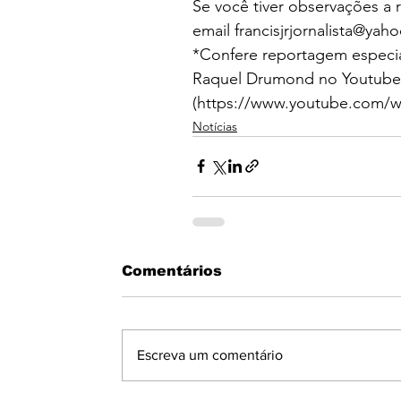
Se você tiver observações a
email 
francisjrjornalista@yah
*Confere reportagem especial
Raquel Drumond no Youtube 
(
https://www.youtube.com/
Notícias
Comentários
Escreva um comentário