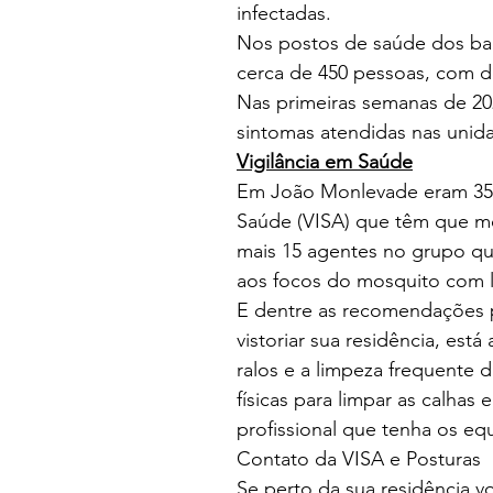
infectadas.
Nos postos de saúde dos bair
cerca de 450 pessoas, com 
Nas primeiras semanas de 20
sintomas atendidas nas unida
Vigilância em Saúde
Em João Monlevade eram 35 
Saúde (VISA) que têm que mon
mais 15 agentes no grupo que
aos focos do mosquito com l
E dentre as recomendações pa
vistoriar sua residência, est
ralos e a limpeza frequente
físicas para limpar as calhas
profissional que tenha os e
Contato da VISA e Posturas
Se perto da sua residência vo