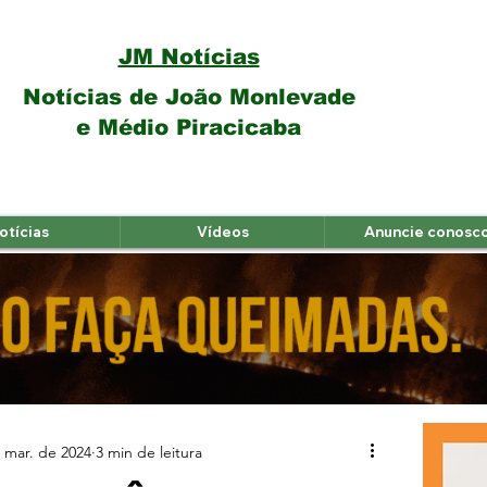
JM Notícias
Notícias de João Monlevade
e Médio Piracicaba
otícias
Vídeos
Anuncie conosc
 mar. de 2024
3 min de leitura