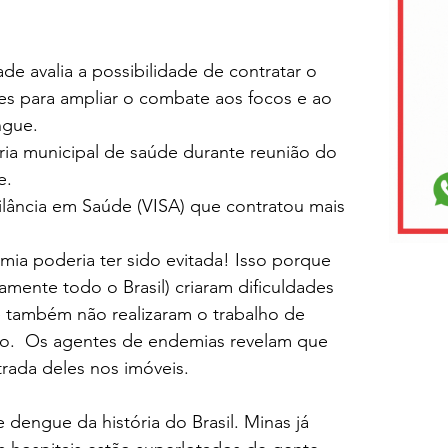
de avalia a possibilidade de contratar o 
es para ampliar o combate aos focos e ao 
ngue.
ária municipal de saúde durante reunião do 
e.
ilância em Saúde (VISA) que contratou mais 
mia poderia ter sido evitada! Isso porque 
mente todo o Brasil) criaram dificuldades 
e também não realizaram o trabalho de 
o.
  Os agentes de endemias revelam que 
trada deles nos imóveis.
dengue da história do Brasil. Minas já 