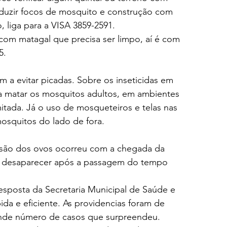
oduzir focos de mosquito e construção com 
 liga para a VISA 3859-2591.
com matagal que precisa ser limpo, aí é com 
5.
 a evitar picadas. 
Sobre os inseticidas em 
 matar os mosquitos adultos, em ambientes 
mitada. Já o uso de mosqueteiros e telas nas 
osquitos do lado de fora.
osão dos ovos ocorreu com a chegada da 
i desaparecer após a passagem do tempo 
esposta da Secretaria Municipal de Saúde e 
ida e eficiente. As providencias foram de 
nde número de casos que surpreendeu.