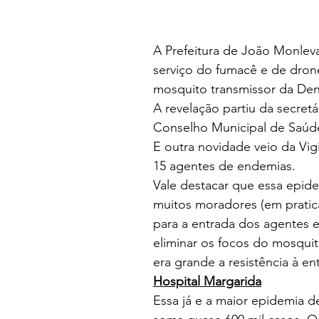
A Prefeitura de João Monleva
serviço do fumacê e de dron
mosquito transmissor da De
A revelação partiu da secret
Conselho Municipal de Saúd
E outra novidade veio da Vig
15 agentes de endemias.
Vale destacar que essa epide
muitos moradores (em pratica
para a entrada dos agentes 
eliminar os focos do mosquit
era grande a resistência à en
Hospital Margarida
Essa já e a 
maior epidemia de 