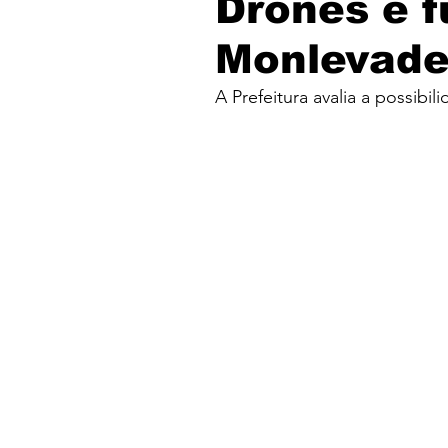
Drones e 
Monlevad
A Prefeitura avalia a possibil