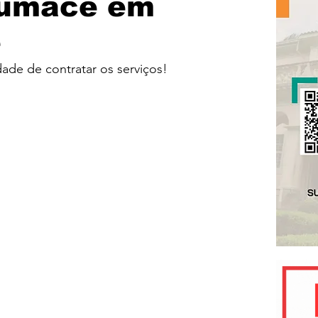
fumacê em
e
idade de contratar os serviços!