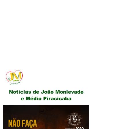
JM Notícias
Notícias de João Monlevade
e Médio Piracicaba