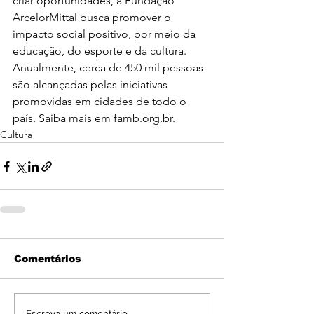
criar oportunidades, a Fundação 
ArcelorMittal busca promover o 
impacto social positivo, por meio da 
educação, do esporte e da cultura. 
Anualmente, cerca de 450 mil pessoas 
são alcançadas pelas iniciativas 
promovidas em cidades de todo o 
país. Saiba mais em 
famb.org.br
.
Cultura
Comentários
Escreva um comentário