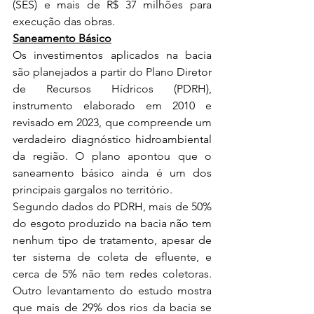
(SES) e mais de R$ 37 milhões para 
execução das obras. 
Saneamento Básico
Os investimentos aplicados na bacia 
são planejados a partir do Plano Diretor 
de Recursos Hídricos (PDRH), 
instrumento elaborado em 2010 e 
revisado em 2023, que compreende um 
verdadeiro diagnóstico hidroambiental 
da região. O plano apontou que o 
saneamento básico ainda é um dos 
principais gargalos no território.  
Segundo dados do PDRH, mais de 50% 
do esgoto produzido na bacia não tem 
nenhum tipo de tratamento, apesar de 
ter sistema de coleta de efluente, e 
cerca de 5% não tem redes coletoras. 
Outro levantamento do estudo mostra 
que mais de 29% dos rios da bacia se 