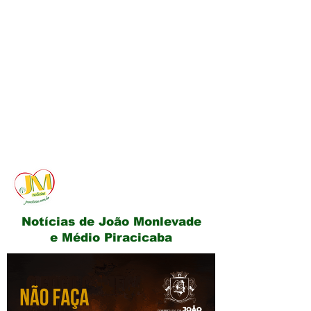
JM Notícias
Notícias de João Monlevade
e Médio Piracicaba