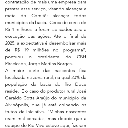
contratação de mais uma empresa para 
prestar esse serviço, visando alcançar a 
meta do Comitê: alcançar todos 
municípios da bacia
.  Cerca de cerca de 
R$ 4 milhões já foram aplicados para a 
execução das ações. Até o final de 
2025, a expectativa é desembolsar mais 
de R$ 19 milhões no programa”, 
pontuou o presidente do CBH 
Piracicaba, Jorge Martins Borges. 
A maior parte das nascentes fica 
localizada na zona rural, na qual 20% da 
população da bacia do Rio Doce 
reside.  É o caso do produtor rural José 
Geraldo Cotta Araújo do município de 
Alvinópolis, que já está colhendo os 
frutos da iniciativa. “Minhas nascentes 
eram mal cercadas, mas depois que a 
equipe do Rio Vivo esteve aqui, fizeram 