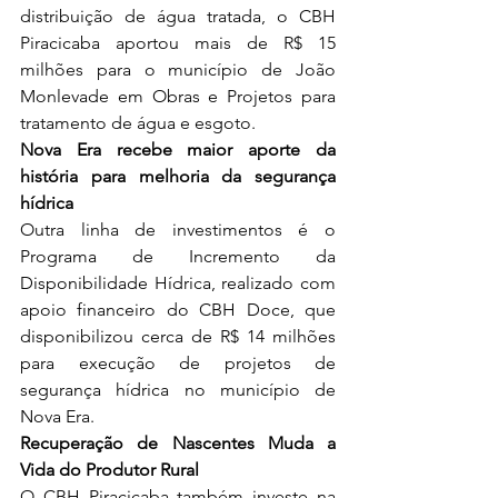
distribuição de água tratada, o CBH 
Piracicaba aportou mais de R$ 15 
milhões para o município de João 
Monlevade em Obras e Projetos para 
tratamento de água e esgoto.
Nova Era recebe maior aporte da 
história para melhoria da segurança 
hídrica  
Outra linha de investimentos é o 
Programa de Incremento da 
Disponibilidade Hídrica, realizado com 
apoio financeiro do CBH Doce, que 
disponibilizou cerca de R$ 14 milhões 
para execução de projetos de 
segurança hídrica no município de 
Nova Era.   
Recuperação de Nascentes Muda a 
Vida do Produtor Rural   
O CBH Piracicaba também investe na 