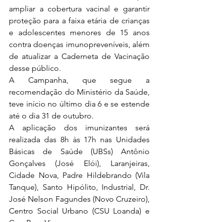
ampliar a cobertura vacinal e garantir 
proteção para a faixa etária de crianças 
e adolescentes menores de 15 anos 
contra doenças imunopreveníveis, além 
de atualizar a Caderneta de Vacinação 
desse público.
A Campanha, que segue a 
recomendação do Ministério da Saúde, 
teve início no último dia 6 e se estende 
até o dia 31 de outubro.
A aplicação dos imunizantes será 
realizada das 8h às 17h nas Unidades 
Básicas de Saúde (UBSs) Antônio 
Gonçalves (José Elói), Laranjeiras, 
Cidade Nova, Padre Hildebrando (Vila 
Tanque), Santo Hipólito, Industrial, Dr. 
José Nelson Fagundes (Novo Cruzeiro), 
Centro Social Urbano (CSU Loanda) e 