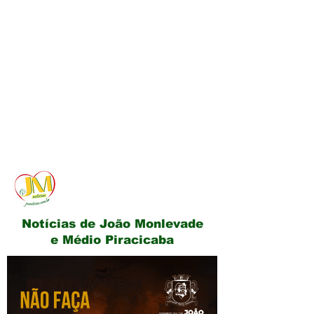
JM Notícias
Notícias de João Monlevade
e Médio Piracicaba