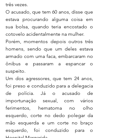
três vezes. 
O acusado, que tem 60 anos, disse que 
estava procurando alguma coisa em 
sua bolsa, quando teria encostado o 
cotovelo acidentalmente na mulher.  
Porém, momentos depois outros três 
homens, sendo que um deles estava 
armado com uma faca, embarcaram no 
ônibus e passaram a espancar o 
suspeito.
Um dos agressores, que tem 24 anos, 
foi preso e conduzido para a delegacia 
de polícia. Já o acusado de 
importunação sexual, com vários 
ferimentos, hematoma no olho 
esquerdo, corte no dedo polegar da 
mão esquerda e um corte no braço 
esquerdo, foi conduzido para o 
Hospital Margarida.