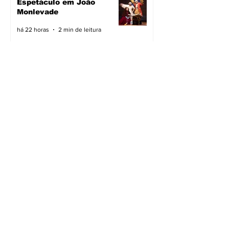
Espetáculo em João
Monlevade
há 22 horas
2 min de leitura
Pavimentação avança em
João Monlevade
há 23 horas
2 min de leitura
Vacimóvel na campanha
há 23 horas
2 min de leitura