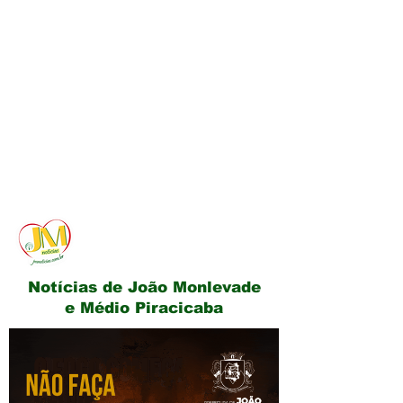
JM Notícias
Notícias de João Monlevade
e Médio Piracicaba