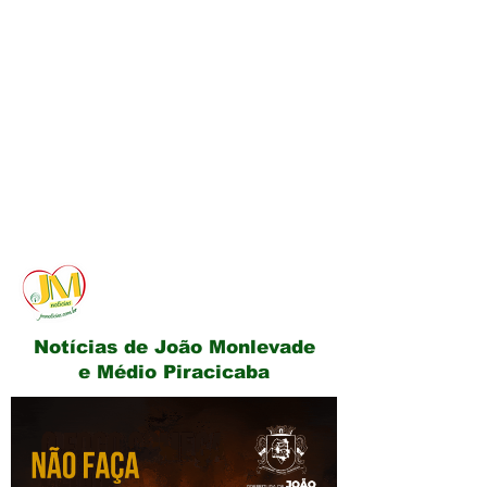
JM Notícias
Notícias de João Monlevade
e Médio Piracicaba