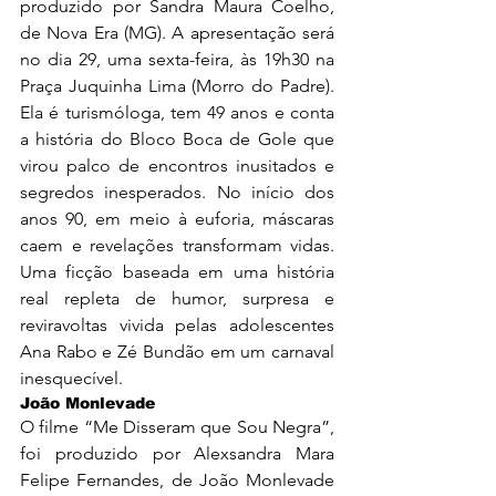
produzido por Sandra Maura Coelho, 
de Nova Era (MG). A apresentação será 
no dia 29, uma sexta-feira, às 19h30 na 
Praça Juquinha Lima (Morro do Padre). 
Ela é turismóloga, tem 49 anos e conta 
a história do Bloco Boca de Gole que 
virou palco de encontros inusitados e 
segredos inesperados. No início dos 
anos 90, em meio à euforia, máscaras 
caem e revelações transformam vidas. 
Uma ficção baseada em uma história 
real repleta de humor, surpresa e 
reviravoltas vivida pelas adolescentes 
Ana Rabo e Zé Bundão em um carnaval 
inesquecível.
João Monlevade
O filme “Me Disseram que Sou Negra”, 
foi produzido por Alexsandra Mara 
Felipe Fernandes, de João Monlevade 