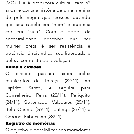
(MG). Ela é produtora cultural, tem 52 
anos, e conta a história de uma menina 
de pele negra que cresceu ouvindo 
que seu cabelo era “ruim” e que sua 
cor era "suja". Com o poder da 
ancestralidade, descobre que ser 
mulher preta é ser resistência e 
potência, é reivindicar sua liberdade e 
beleza como ato de revolução.
Demais cidades
O circuito passará ainda pelos 
municípios de Ibiraçu (22/11), no 
Espírito Santo, e seguirá para 
Conselheiro Pena (23/11), Periquito 
(24/11), Governador Valadares (25/11), 
Belo Oriente (26/11), Ipatinga (27/11) e 
Coronel Fabriciano (28/11).
Registro de memórias
O objetivo é possibilitar aos moradores 