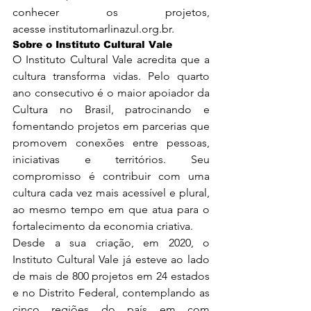
conhecer os projetos, 
acesse 
institutomarlinazul.org.br
.
Sobre o Instituto Cultural Vale
O Instituto Cultural Vale acredita que a 
cultura transforma vidas. Pelo quarto 
ano consecutivo é o maior apoiador da 
Cultura no Brasil, patrocinando e 
fomentando projetos em parcerias que 
promovem conexões entre pessoas, 
iniciativas e territórios. Seu 
compromisso é contribuir com uma 
cultura cada vez mais acessível e plural, 
ao mesmo tempo em que atua para o 
fortalecimento da economia criativa.
Desde a sua criação, em 2020, o 
Instituto Cultural Vale já esteve ao lado 
de mais de 800 projetos em 24 estados 
e no Distrito Federal, contemplando as 
cinco regiões do país em com 