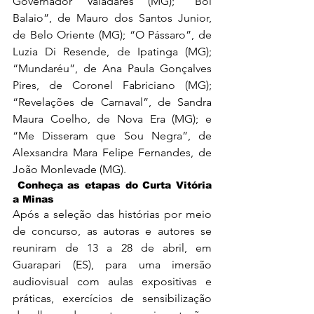
Governador Valadares (MG); “Boi 
Balaio”, de Mauro dos Santos Junior, 
de Belo Oriente (MG); “O Pássaro”, de 
Luzia Di Resende, de Ipatinga (MG); 
“Mundaréu”, de Ana Paula Gonçalves 
Pires, de Coronel Fabriciano (MG); 
“Revelações de Carnaval”, de Sandra 
Maura Coelho, de Nova Era (MG); e 
“Me Disseram que Sou Negra”, de 
Alexsandra Mara Felipe Fernandes, de 
João Monlevade (MG).
Conheça as etapas do Curta Vitória 
a Minas
Após a seleção das histórias por meio 
de concurso, as autoras e autores se 
reuniram de 13 a 28 de abril, em 
Guarapari (ES), para uma imersão 
audiovisual com aulas expositivas e 
práticas, exercícios de sensibilização 