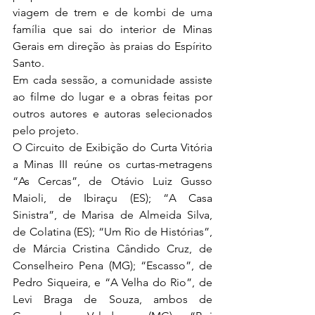
viagem de trem e de kombi de uma 
família que sai do interior de Minas 
Gerais em direção às praias do Espírito 
Santo.
Em cada sessão, a comunidade assiste 
ao filme do lugar e a obras feitas por 
outros autores e autoras selecionados 
pelo projeto.
O Circuito de Exibição do Curta Vitória 
a Minas III reúne os curtas-metragens 
“As Cercas”, de Otávio Luiz Gusso 
Maioli, de Ibiraçu (ES); “A Casa 
Sinistra”, de Marisa de Almeida Silva, 
de Colatina (ES); “Um Rio de Histórias”, 
de Márcia Cristina Cândido Cruz, de 
Conselheiro Pena (MG); “Escasso”, de 
Pedro Siqueira, e “A Velha do Rio”, de 
Levi Braga de Souza, ambos de 