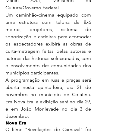
Marlin Azul, Ministério da 
Cultura/Governo Federal.
Um caminhão-cinema equipado com 
uma estrutura com telona de 8x6 
metros, projetores, sistema de 
sonorização e cadeiras para acomodar 
os espectadores exibirá as obras de 
curta-metragem feitas pelas autoras e 
autores das histórias selecionadas, com 
o envolvimento das comunidades dos 
municípios participantes.
A programação em ruas e praças será 
aberta nesta quinta-feira, dia 21 de 
novembro no município de Colatina. 
Em Nova Era  a exibição será no dia 29, 
e em João Monlevade no dia 3 de 
dezembro.
Nova Era
O filme “Revelações de Carnaval” foi 