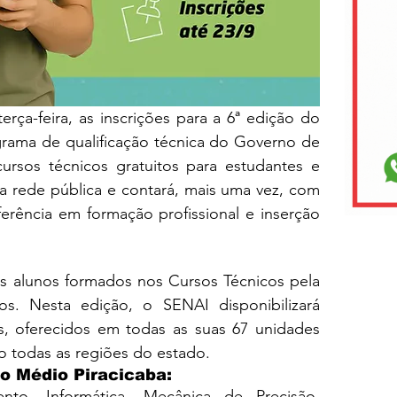
erça-feira, as inscrições para a 6ª edição do 
grama de qualificação técnica do Governo de 
cursos técnicos gratuitos para estudantes e 
 rede pública e contará, mais uma vez, com 
erência em formação profissional e inserção 
 alunos formados nos Cursos Técnicos pela 
os. Nesta edição, o SENAI disponibilizará 
, oferecidos em todas as suas 67 unidades 
 todas as regiões do estado.
 o Médio Piracicaba:
ento, Informática, Mecânica de Precisão, 