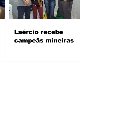
Laércio recebe
campeãs mineiras