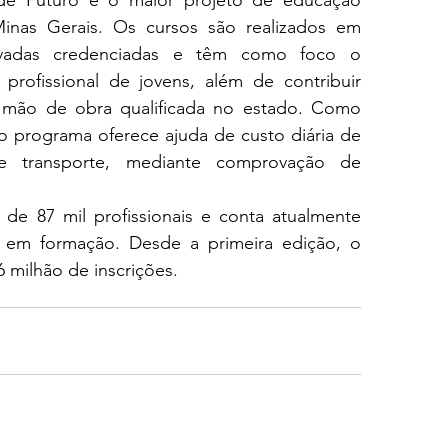
inas Gerais. Os cursos são realizados em 
rivadas credenciadas e têm como foco o 
profissional de jovens, além de contribuir 
 mão de obra qualificada no estado. Como 
o programa oferece ajuda de custo diária de 
e transporte, mediante comprovação de 
e 87 mil profissionais e conta atualmente 
 em formação. Desde a primeira edição, o 
6 milhão de inscrições.