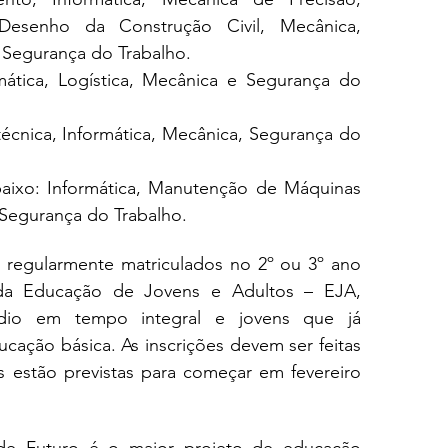
Desenho da Construção Civil, Mecânica, 
 Segurança do Trabalho.
ática, Logística, Mecânica e Segurança do 
écnica, Informática, Mecânica, Segurança do 
ixo: Informática, Manutenção de Máquinas 
 Segurança do Trabalho.
 regularmente matriculados no 2º ou 3º ano 
da Educação de Jovens e Adultos – EJA, 
dio em tempo integral e jovens que já 
cação básica. As inscrições devem ser feitas 
as estão previstas para começar em fevereiro 
 de Futuro é o maior projeto de educação 