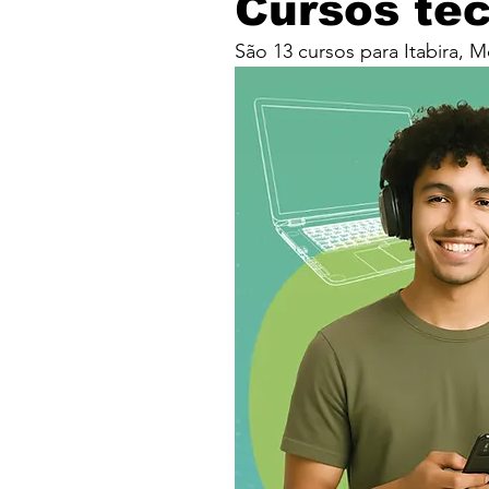
Cursos té
São 13 cursos para Itabira, 