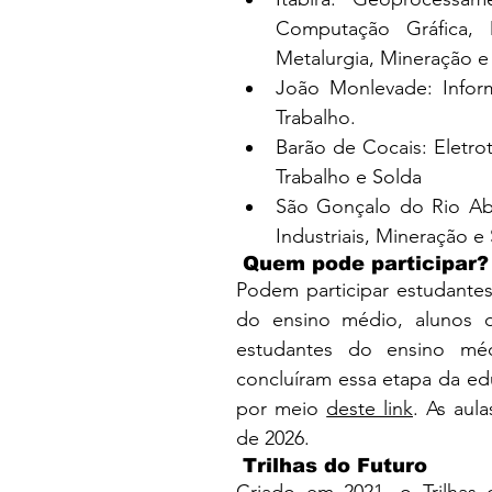
Computação Gráfica, 
Metalurgia, Mineração e
João Monlevade: Inform
Trabalho.
Barão de Cocais: Eletrot
Trabalho e Solda
São Gonçalo do Rio Aba
Industriais, Mineração e
 Quem pode participar?
Podem participar estudantes
do ensino médio, alunos 
estudantes do ensino mé
concluíram essa etapa da edu
por meio 
deste link
. As aul
de 2026.
 Trilhas do Futuro
Criado em 2021, o Trilhas