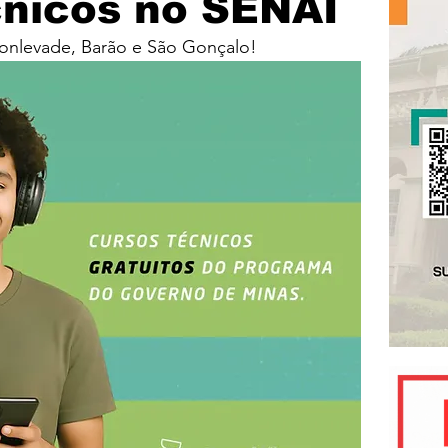
cnicos no SENAI
Monlevade, Barão e São Gonçalo!