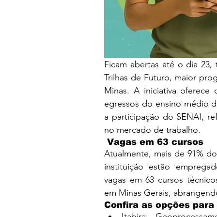
Ficam abertas até o dia 23, t
Trilhas de Futuro, maior pro
Minas. A iniciativa oferece 
egressos do ensino médio da
a participação do SENAI, ref
no mercado de trabalho.
 Vagas em 63 cursos
Atualmente, mais de 91% dos
instituição estão empregad
vagas em 63 cursos técnicos
em Minas Gerais, abrangendo
Confira as opções para
Itabira: Geoprocessam