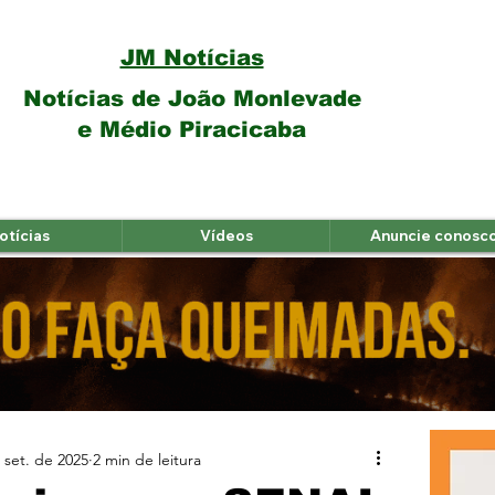
JM Notícias
Notícias de João Monlevade
e Médio Piracicaba
otícias
Vídeos
Anuncie conosc
 set. de 2025
2 min de leitura