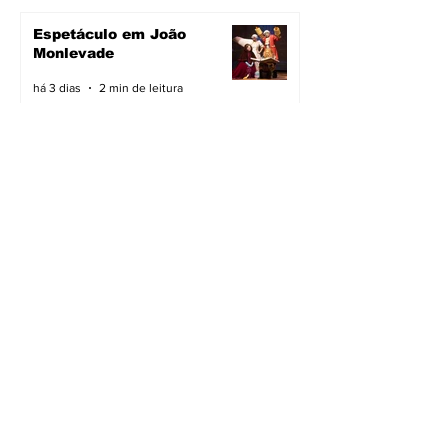
Espetáculo em João
Monlevade
há 3 dias
2 min de leitura
Pavimentação avança em
João Monlevade
há 3 dias
2 min de leitura
Vacimóvel na campanha
há 3 dias
2 min de leitura