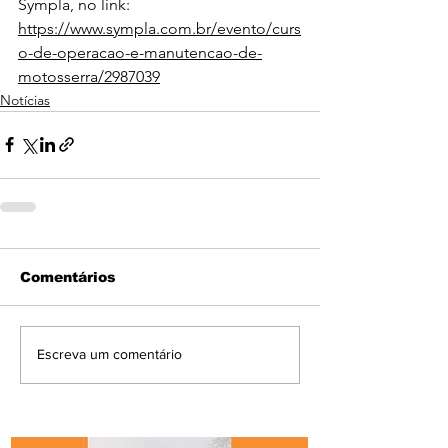
Sympla, no link:
https://www.sympla.com.br/evento/curs
o-de-operacao-e-manutencao-de-
motosserra/2987039
Notícias
Comentários
Escreva um comentário