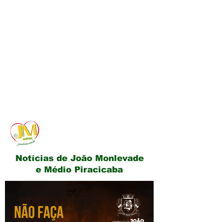
JM Notícias
Notícias de João Monlevade
e Médio Piracicaba