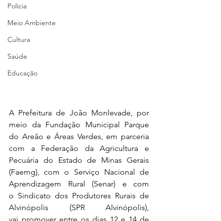
Polícia
Meio Ambiente
Cultura
Saúde
Educação
A Prefeitura de João Monlevade, por 
meio da 
Fundação Municipal Parque 
do Areão e Áreas Verdes, em parceria 
com a Federação da Agricultura e 
Pecuária do Estado de Minas Gerais 
(Faemg), com o Serviço Nacional de 
Aprendizagem Rural (Senar) e com 
o Sindicato dos Produtores Rurais de 
Alvinópolis (SPR Alvinópolis
)
, 
vai 
promover entre os dias 
12 e 14 de 