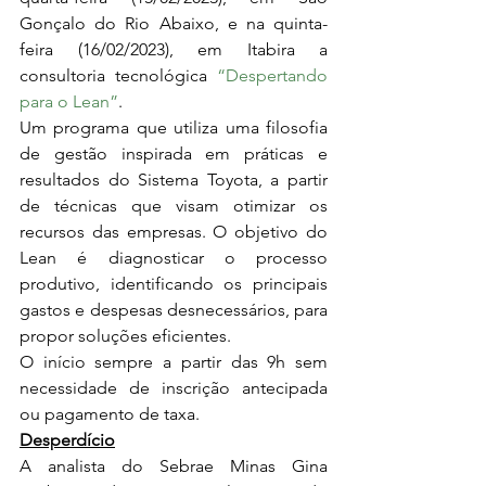
Gonçalo do Rio Abaixo, e na quinta-
feira (16/02/2023), em Itabira a 
consultoria tecnológica 
“Despertando 
para o Lean”
.
Um programa que utiliza uma filosofia 
de gestão inspirada em práticas e 
resultados do Sistema Toyota, a partir 
de técnicas que visam otimizar os 
recursos das empresas. O objetivo do 
Lean é diagnosticar o processo 
produtivo, identificando os principais 
gastos e despesas desnecessários, para 
propor soluções eficientes.
O início sempre a partir das 9h sem 
necessidade de inscrição antecipada 
ou pagamento de taxa.
Desperdício
A analista do Sebrae Minas Gina 