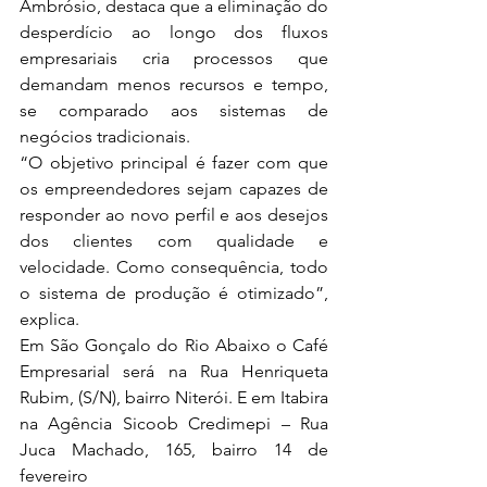
Ambrósio, destaca que a eliminação do 
desperdício ao longo dos fluxos 
empresariais cria processos que 
demandam menos recursos e tempo, 
se comparado aos sistemas de 
negócios tradicionais. 
“O objetivo principal é fazer com que 
os empreendedores sejam capazes de 
responder ao novo perfil e aos desejos 
dos clientes com qualidade e 
velocidade. Como consequência, todo 
o sistema de produção é otimizado”, 
explica.
Em São Gonçalo do Rio Abaixo o Café 
Empresarial será na Rua Henriqueta 
Rubim, (S/N), bairro Niterói. E em Itabira 
na Agência Sicoob Credimepi – Rua 
Juca Machado, 165, bairro 14 de 
fevereiro