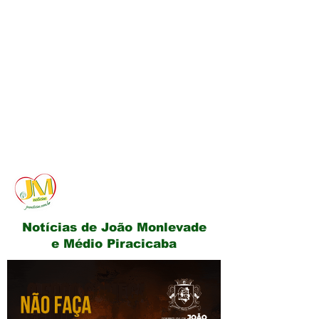
JM Notícias
Notícias de João Monlevade
e Médio Piracicaba