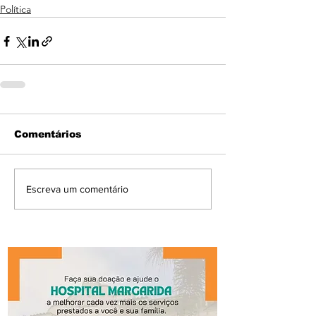
Política
Comentários
Escreva um comentário