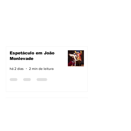
Espetáculo em João
Monlevade
há 2 dias
2 min de leitura
Pavimentação avança em
João Monlevade
há 2 dias
2 min de leitura