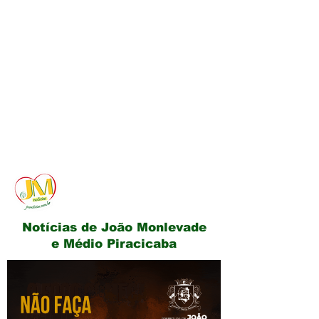
JM Notícias
Notícias de João Monlevade
e Médio Piracicaba