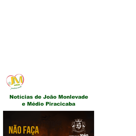
JM Notícias
Notícias de João Monlevade
e Médio Piracicaba