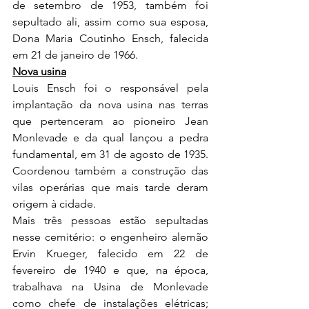
de setembro de 1953, também foi 
sepultado ali, assim como sua esposa, 
Dona Maria Coutinho Ensch, falecida 
em 21 de janeiro de 1966.
Nova usina
Louis Ensch foi o responsável pela 
implantação da nova usina nas terras 
que pertenceram ao pioneiro Jean 
Monlevade e da qual lançou a pedra 
fundamental, em 31 de agosto de 1935. 
Coordenou também a construção das 
vilas operárias que mais tarde deram 
origem à cidade.
Mais três pessoas estão sepultadas 
nesse cemitério: o engenheiro alemão 
Ervin Krueger, falecido em 22 de 
fevereiro de 1940 e que, na época, 
trabalhava na Usina de Monlevade 
como chefe de instalações elétricas; 