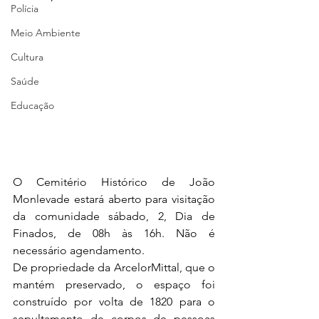
Polícia
Meio Ambiente
Cultura
Saúde
Educação
O Cemitério Histórico de João 
Monlevade estará aberto para visitação 
da comunidade sábado, 2, Dia de 
Finados, de 08h às 16h. Não é 
necessário agendamento.
De propriedade da ArcelorMittal, que o 
mantém preservado, o espaço foi 
construído por volta de 1820 para o 
sepultamento de corpos de pessoas 