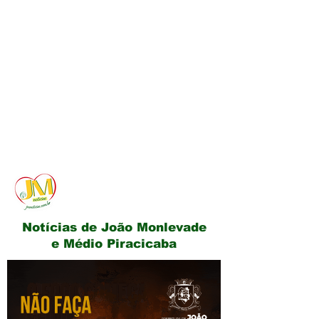
JM Notícias
Notícias de João Monlevade
e Médio Piracicaba