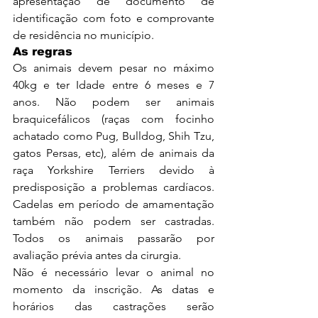
apresentação de documento de 
identificação com foto e comprovante 
de residência no município.
As regras 
Os animais devem pesar no máximo 
40kg e ter Idade entre 6 meses e 7 
anos. Não podem ser animais 
braquicefálicos (raças com focinho 
achatado como Pug, Bulldog, Shih Tzu, 
gatos Persas, etc), além de animais da 
raça Yorkshire Terriers devido à 
predisposição a problemas cardíacos. 
Cadelas em período de amamentação 
também não podem ser castradas. 
Todos os animais passarão por 
avaliação prévia antes da cirurgia.
Não é necessário levar o animal no 
momento da inscrição. As datas e 
horários das castrações serão 