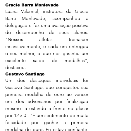
Gracie Barra Monlevade
Luana Valamiel, instrutora da Gracie 
Barra Monlevade, acompanhou a 
delegação e fez uma avaliação positiva 
do desempenho de seus alunos. 
"Nossos atletas treinaram 
incansavelmente, e cada um entregou 
o seu melhor, o que nos garantiu um 
excelente saldo de medalhas", 
destacou.
Gustavo Santiago
Um dos destaques individuais foi 
Gustavo Santiago, que conquistou sua 
primeira medalha de ouro ao vencer 
um dos adversários por finalização 
mesmo já estando à frente no placar 
por 12 x 0 . “É um sentimento de muita 
felicidade por ganhar a primeira 
medalha de ouro. Eu estava confiante, 