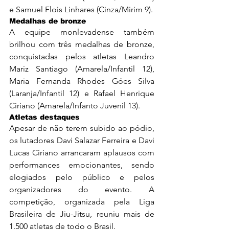
e Samuel Flois Linhares (Cinza/Mirim 9).
Medalhas de bronze
A equipe monlevadense também 
brilhou com três medalhas de bronze, 
conquistadas pelos atletas Leandro 
Mariz Santiago (Amarela/Infantil 12), 
Maria Fernanda Rhodes Góes Silva 
(Laranja/Infantil 12) e Rafael Henrique 
Ciriano (Amarela/Infanto Juvenil 13).
Atletas destaques
Apesar de não terem subido ao pódio, 
os lutadores Davi Salazar Ferreira e Davi 
Lucas Ciriano arrancaram aplausos com 
performances emocionantes, sendo 
elogiados pelo público e pelos 
organizadores do evento. A 
competição, organizada pela Liga 
Brasileira de Jiu-Jitsu, reuniu mais de 
1.500 atletas de todo o Brasil.