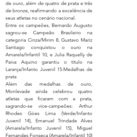
de ouro, além de quatro de prata e três 
de bronze, reafirmando a excelência de 
seus atletas no cenário nacional.
Entre os campeões, Bernardo Augusto 
sagrou-se Campeão Brasileiro na 
categoria Cinza/Mirim 8, Gustavo Mariz 
Santiago conquistou o ouro na 
Amarela/Infantil 10, e Julia Raquelly de 
Paiva Aquino garantiu o título na 
Laranja/Infanto Juvenil 15.Medalhas de 
prata
Além das medalhas de ouro, 
Monlevade ainda celebrou quatro 
atletas que ficaram com a prata, 
sagrando-se vice-campeões: Arthur 
Rhodes Góes Lima (Verde/Infanto 
Juvenil 14), Emanuel Trindade Alves 
(Amarela/Infanto Juvenil 15), Miguel 
Fernandes Fonseca (Amarela/Infantil 10) 