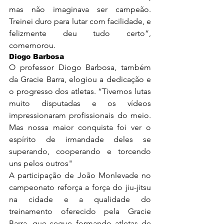
mas não imaginava ser campeão. 
Treinei duro para lutar com facilidade, e 
felizmente deu tudo certo”, 
comemorou.
Diogo Barbosa
O professor Diogo Barbosa, também 
da Gracie Barra, elogiou a dedicação e 
o progresso dos atletas. “Tivemos lutas 
muito disputadas e os vídeos 
impressionaram profissionais do meio. 
Mas nossa maior conquista foi ver o 
espírito de irmandade deles se 
superando, cooperando e torcendo 
uns pelos outros"
A participação de João Monlevade no 
campeonato reforça a força do jiu-jitsu 
na cidade e a qualidade do 
treinamento oferecido pela Gracie 
Barra, que segue formando atletas de 