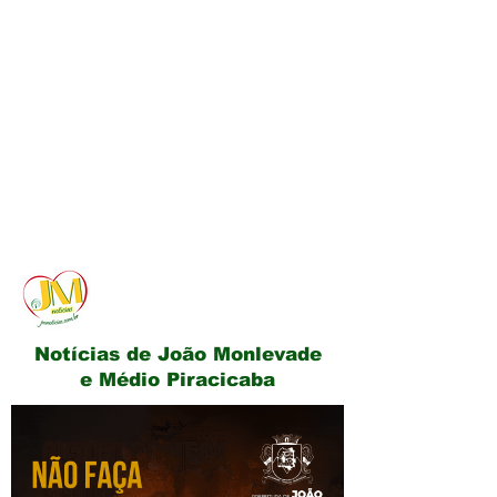
JM Notícias
Notícias de João Monlevade
e Médio Piracicaba