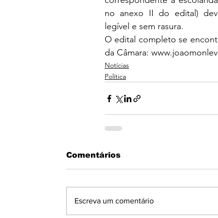
correspondente à escolaridad
no anexo II do edital) de
legível e sem rasura.
O edital completo se encontra
da Câmara: 
www.joaomonlev
Notícias
Política
Comentários
Escreva um comentário