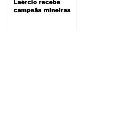
Laércio recebe
campeãs mineiras