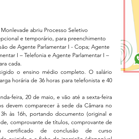
Monlevade abriu Processo Seletivo 
epcional e temporário, para preenchimento 
 são de Agente Parlamentar I - Copa; Agente 
entar I – Telefonia e Agente Parlamentar I – 
ara cada.
xigido o ensino médio completo. O salário 
rga horária de 36 horas para telefonista e 40 
nda-feira, 20 de maio, e vão até a sexta-feira 
dos devem comparecer à sede da Câmara no 
3h às 16h, portando documento (original e 
dade, comprovante de títulos, comprovante de 
u certificado de conclusão de curso 