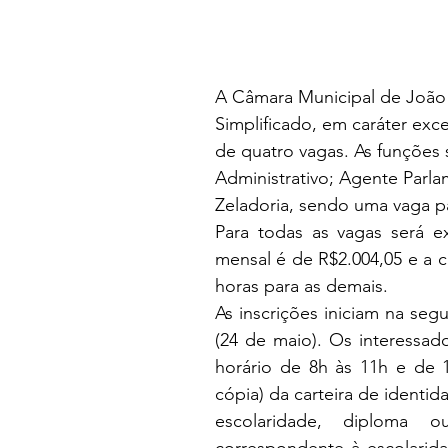
A Câmara Municipal de João 
Simplificado, em caráter exc
de quatro vagas. As funções
Administrativo; Agente Parlam
Zeladoria, sendo uma vaga p
Para todas as vagas será e
mensal é de R$2.004,05 e a ca
horas para as demais.
As inscrições iniciam na segu
(24 de maio). Os interessa
horário de 8h às 11h e de 1
cópia) da carteira de identi
escolaridade, diploma o