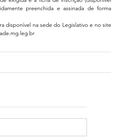
e exigida e a ficha de inscrição (disponível 
vidamente preenchida e assinada de forma 
 disponível na sede do Legislativo e no site 
ade.mg.leg.br