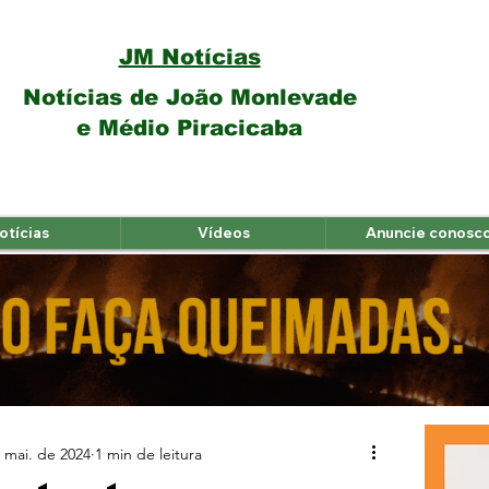
JM Notícias
Notícias de João Monlevade
e Médio Piracicaba
otícias
Vídeos
Anuncie conosc
 mai. de 2024
1 min de leitura