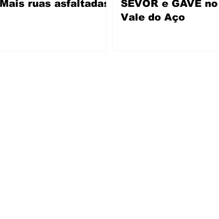
Mais ruas asfaltadas
SEVOR e GAVE no
Vale do Aço