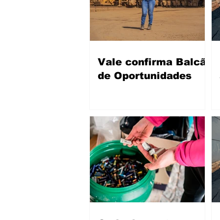
Vale confirma Balcão
de Oportunidades