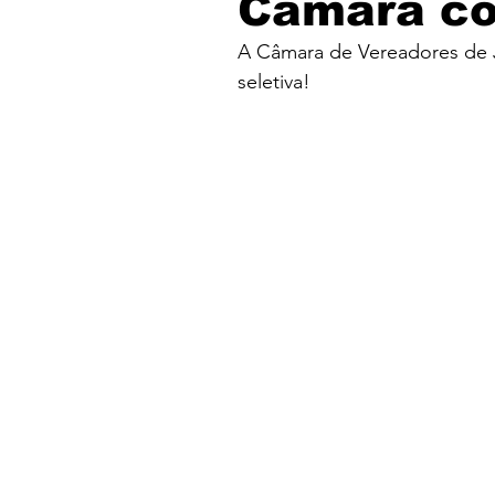
Câmara co
A Câmara de Vereadores de 
seletiva!