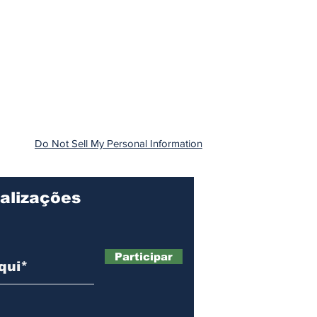
Do Not Sell My Personal Information
alizações
Participar