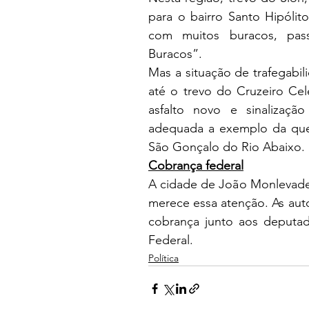
para o bairro Santo Hipólit
com muitos buracos, pas
Buracos”.
Mas a situação de trafegabil
até o trevo do Cruzeiro Cel
asfalto novo e sinalizaçã
adequada a exemplo da que 
São Gonçalo do Rio Abaixo. 
Cobrança federal
A cidade de João Monlevade, 
merece essa atenção. As auto
cobrança junto aos deputa
Federal. 
Política