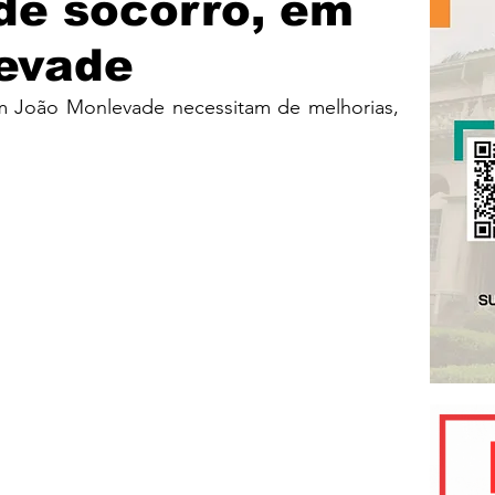
de socorro, em
evade
m João Monlevade necessitam de melhorias, 