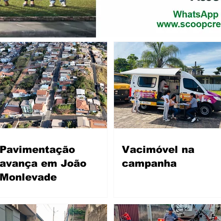
Pavimentação
Vacimóvel na
avança em João
campanha
Monlevade