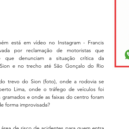
ém está em vídeo no Instagram - Francis 
tivada por reclamação de motoristas que 
 que denunciam a situação crítica da 
Sion e no trecho até São Gonçalo do Rio 
o trevo do Sion (foto), onde a rodovia se 
erto Lima, onde o tráfego de veículos foi 
 gramados e onde as faixas do centro foram 
e forma improvisada?
 área de risco de acidentes para quem entra 