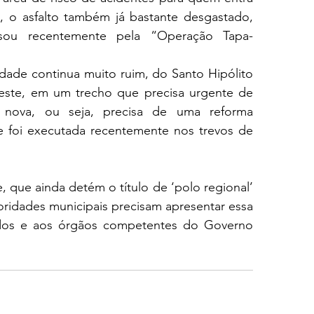
o, o asfalto também já bastante desgastado, 
sou recentemente pela “Operação Tapa-
idade continua muito ruim, do Santo Hipólito 
este, em um trecho que precisa urgente de 
o nova, ou seja, precisa de uma reforma 
foi executada recentemente nos trevos de 
que ainda detém o título de ‘polo regional’ 
ridades municipais precisam apresentar essa 
dos e aos órgãos competentes do Governo 