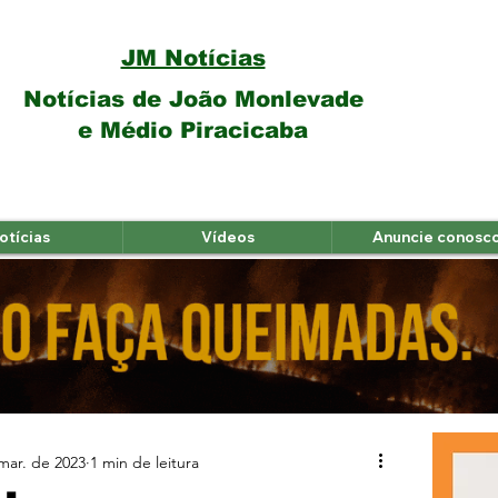
JM Notícias
Notícias de João Monlevade
e Médio Piracicaba
otícias
Vídeos
Anuncie conosc
mar. de 2023
1 min de leitura