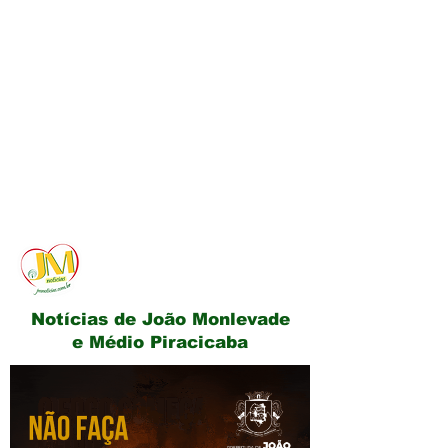
JM Notícias
Notícias de João Monlevade
e Médio Piracicaba