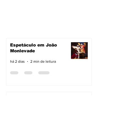
Espetáculo em João
Monlevade
há 2 dias
2 min de leitura
Pavimentação avança em
João Monlevade
há 2 dias
2 min de leitura