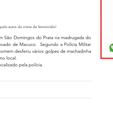
 pelo autor do crime de feminicídio!
 em São Domingos do Prata na madrugada do 
ado de Macuco.  Segundo a Polícia Militar 
omem desferiu vários golpes de machadinha 
o local.
ocalizado pela polícia.