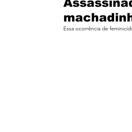
Assassina
machadin
Essa ocorrência de feminicí