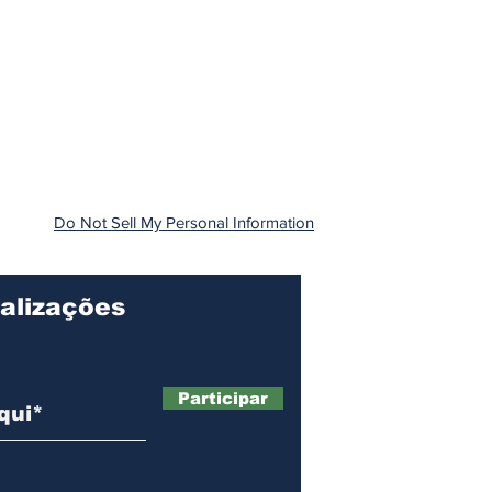
Do Not Sell My Personal Information
alizações
Participar