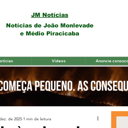
JM Notícias
Notícias de João Monlevade
e Médio Piracicaba
otícias
Vídeos
Anuncie conosc
dez. de 2025
1 min de leitura