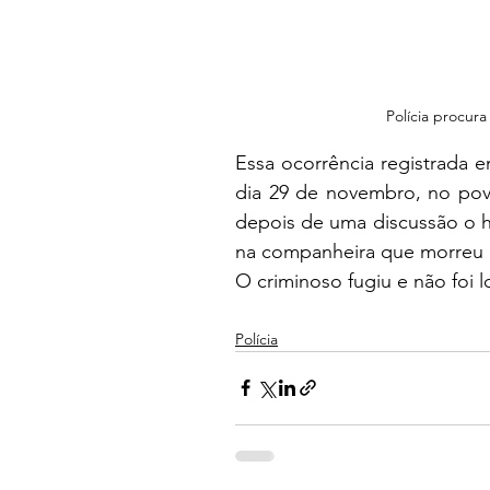
Polícia procura
Essa ocorrência registrada
dia 29 de novembro, no povo
depois de uma discussão o h
na companheira que morreu n
O criminoso fugiu e não foi l
Polícia