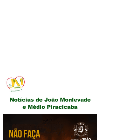
JM Notícias
Notícias de João Monlevade
e Médio Piracicaba