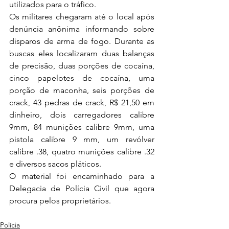
utilizados para o tráfico.
Os militares chegaram até o local após 
denúncia anônima informando sobre 
disparos de arma de fogo. Durante as 
buscas eles localizaram duas balanças 
de precisão, duas porções de cocaína, 
cinco papelotes de cocaína, uma 
porção de maconha, seis porções de 
crack, 43 pedras de crack, R$ 21,50 em 
dinheiro, dois carregadores calibre 
9mm, 84 munições calibre 9mm, uma 
pistola calibre 9 mm, um revólver 
calibre .38, quatro munições calibre .32 
e diversos sacos pláticos.
O material foi encaminhado para a 
Delegacia de Polícia Civil que agora 
procura pelos proprietários.
Polícia