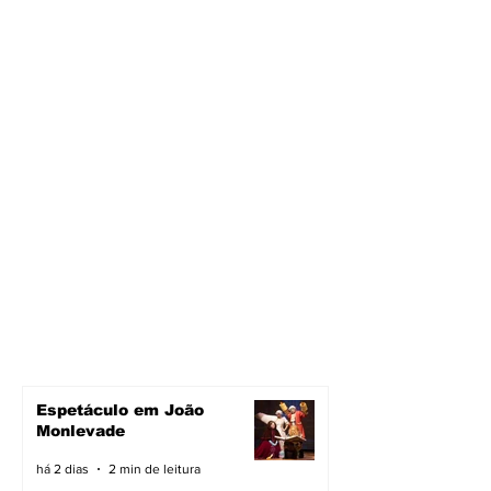
Espetáculo em João
Monlevade
há 2 dias
2 min de leitura