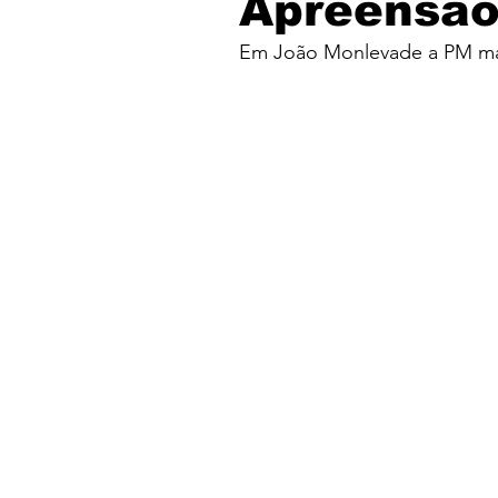
Apreensão
Em João Monlevade a PM man