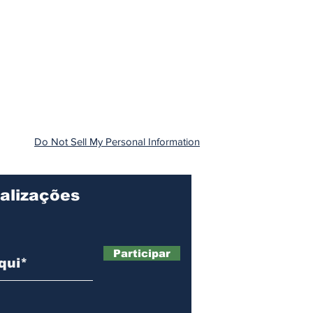
Do Not Sell My Personal Information
alizações
Participar