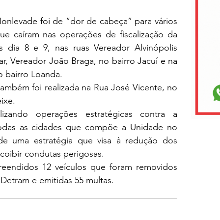
levade foi de “dor de cabeça” para vários 
que caíram nas operações de fiscalização da 
nos dia 8 e 9, nas ruas Vereador Alvinópolis 
r, Vereador João Braga, no bairro Jacuí e na 
 bairro Loanda.
também foi realizada na Rua José Vicente, no 
ixe.
lizando operações estratégicas contra a 
odas as cidades que compõe a Unidade no 
 de uma estratégia que visa à redução dos 
 coibir condutas perigosas.
eendidos 12 veículos que foram removidos 
Detram e emitidas 55 multas.