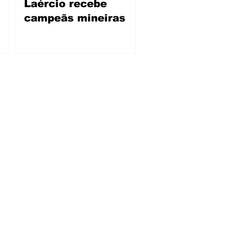
Laércio recebe
campeãs mineiras