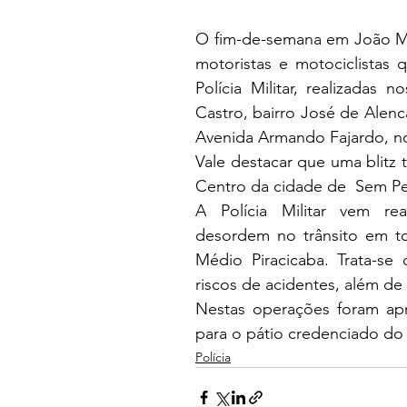
O fim-de-semana em João Mon
motoristas e motociclistas 
Polícia Militar, realizadas 
Castro, bairro José de Alenca
Avenida Armando Fajardo, no
Vale destacar que uma blitz 
Centro da cidade de  Sem Pe
A Polícia Militar vem rea
desordem no trânsito em t
Médio Piracicaba. Trata-se
riscos de acidentes, além de
Nestas operações foram apr
para o pátio credenciado do 
Polícia