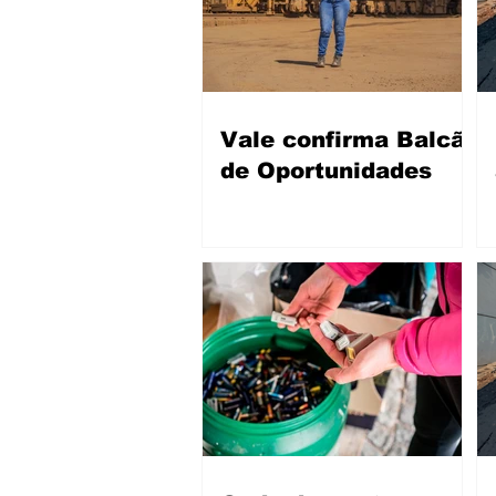
Vale confirma Balcão
de Oportunidades