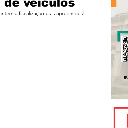
 de veículos
tém a fiscalização e as apreensões!