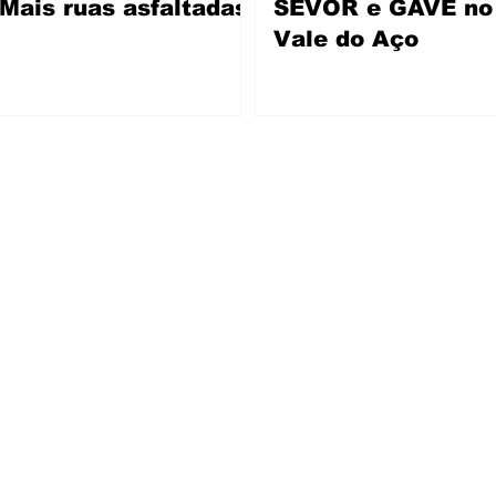
Mais ruas asfaltadas
SEVOR e GAVE no
Vale do Aço