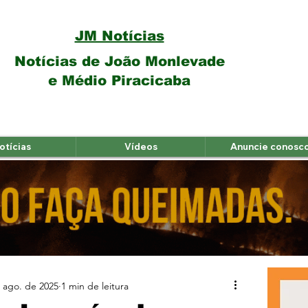
JM Notícias
Notícias de João Monlevade
e Médio Piracicaba
otícias
Vídeos
Anuncie conosc
 ago. de 2025
1 min de leitura