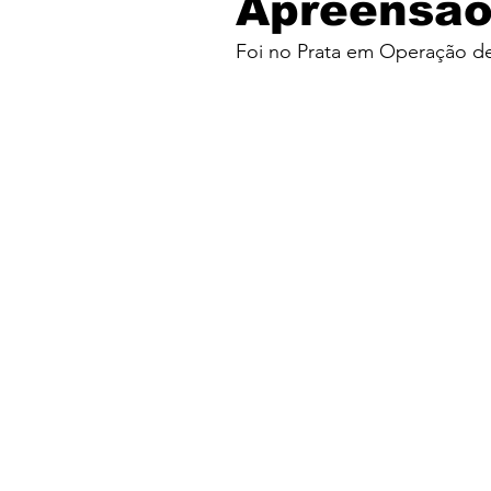
Apreensão
Foi no Prata em Operação d