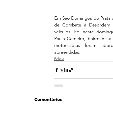
Em São Domingos do Prata a 
de Combate à Desordem no
veículos. Foi neste doming
Paula Carneiro, bairro Vista 
motocicletas foram abor
apreendidas.
Polícia
Comentários