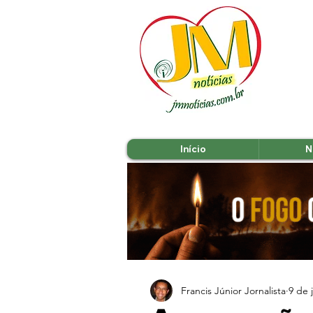
Início
N
Francis Júnior Jornalista
9 de 