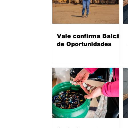
Vale confirma Balcão
de Oportunidades