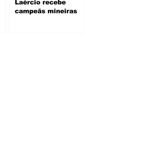
Laércio recebe
campeãs mineiras