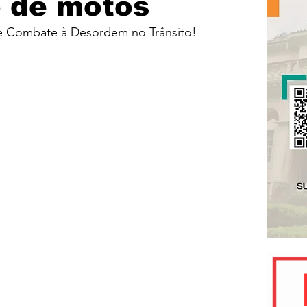
 de motos
e Combate à Desordem no Trânsito!