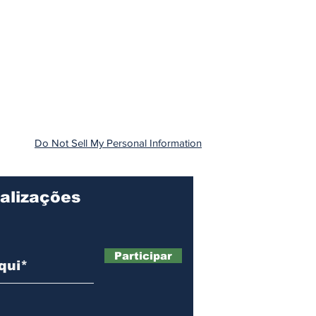
Do Not Sell My Personal Information
alizações
Participar