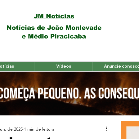
JM Notícias
Notícias de João Monlevade
e Médio Piracicaba
otícias
Vídeos
Anuncie conosc
jun. de 2025
1 min de leitura