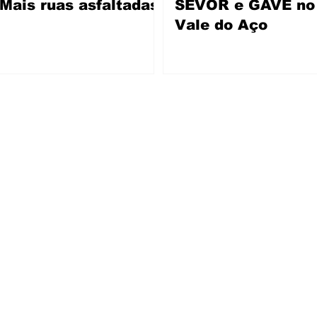
Mais ruas asfaltadas
SEVOR e GAVE no
Vale do Aço