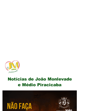
JM Notícias
Notícias de João Monlevade
e Médio Piracicaba