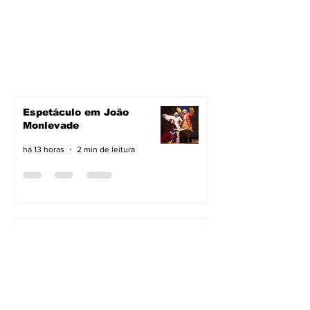
Espetáculo em João
Monlevade
há 13 horas
2 min de leitura
Pavimentação avança em
João Monlevade
há 13 horas
2 min de leitura