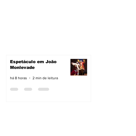
Espetáculo em João
Monlevade
há 8 horas
2 min de leitura
Pavimentação avança em
João Monlevade
há 8 horas
2 min de leitura