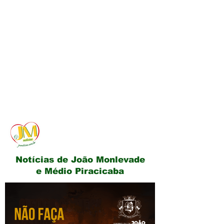
JM Notícias
Notícias de João Monlevade
e Médio Piracicaba