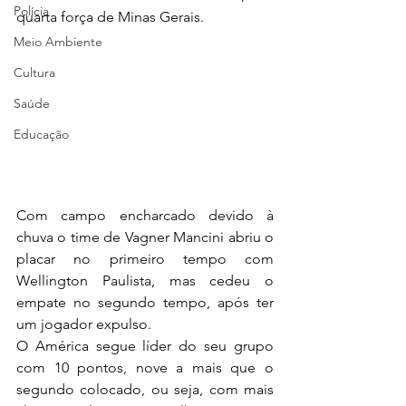
Polícia
quarta força de Minas Gerais.
Meio Ambiente
Cultura
Saúde
Educação
Com campo encharcado devido à 
chuva o time de Vagner Mancini abriu o 
placar no primeiro tempo com 
Wellington Paulista, mas cedeu o 
empate no segundo tempo, após ter 
um jogador expulso. 
O América segue líder do seu grupo 
com 10 pontos, nove a mais que o 
segundo colocado, ou seja, com mais 