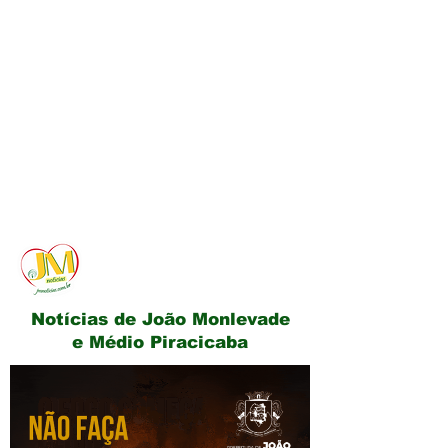
JM Notícias
Notícias de João Monlevade
e Médio Piracicaba