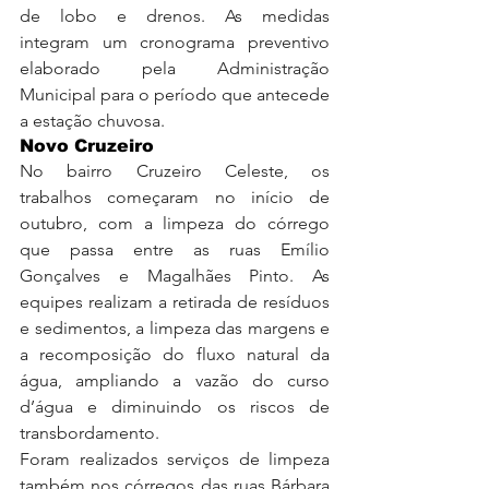
de lobo e drenos. As medidas 
integram um cronograma preventivo 
elaborado pela Administração 
Municipal para o período que antecede 
a estação chuvosa.
Novo Cruzeiro
No bairro Cruzeiro Celeste, os 
trabalhos começaram no início de 
outubro, com a limpeza do córrego 
que passa entre as ruas Emílio 
Gonçalves e Magalhães Pinto. As 
equipes realizam a retirada de resíduos 
e sedimentos, a limpeza das margens e 
a recomposição do fluxo natural da 
água, ampliando a vazão do curso 
d’água e diminuindo os riscos de 
transbordamento.
Foram realizados serviços de limpeza 
também nos córregos das ruas Bárbara 