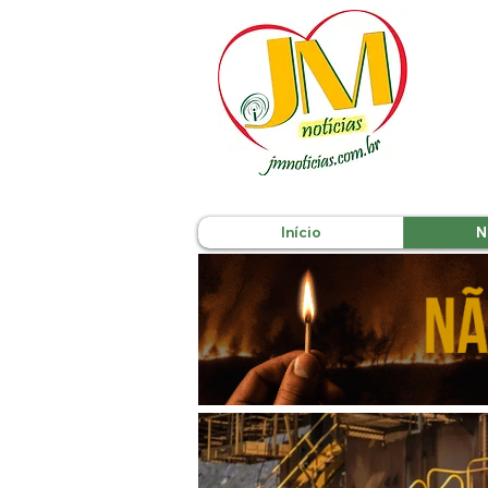
Início
N