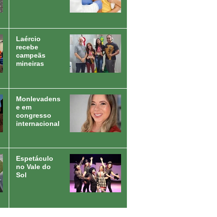
Laércio
recebe
campeãs
mineiras
Monlevadens
e em
congresso
internacional
Espetáculo
no Vale do
Sol