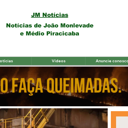
JM Notícias
Notícias de João Monlevade
e Médio Piracicaba
otícias
Vídeos
Anuncie conosc