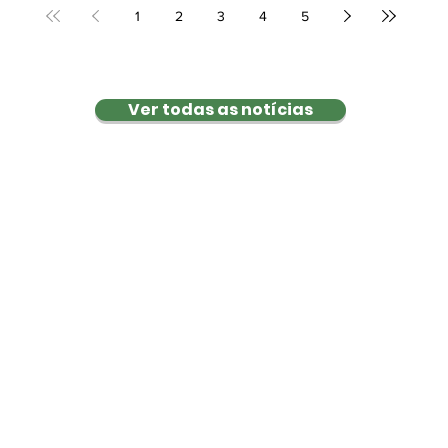
1
2
3
4
5
Ver todas as notícias